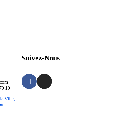
Suivez-Nous
.com
70 19
 Ville,
ou