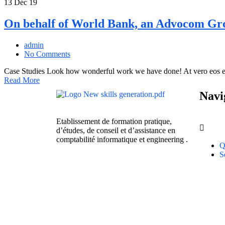
13
Déc 19
On behalf of World Bank, an Advocom Gr
admin
No Comments
Case Studies Look how wonderful work we have done! At vero eos et
Read More
Navi
Etablissement de formation pratique,
d’études, de conseil et d’assistance en
comptabilité informatique et engineering .
Q
S