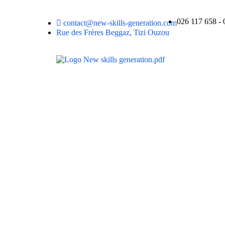
026 117 658 - 
contact@new-skills-generation.com
Rue des Frères Beggaz, Tizi Ouzou