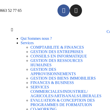
0663 52 77 65
C
Qui Sommes nous ?
Services
COMPTABILITE & FINANCES
GESTION DES ENTREPRISES
CONSEILS EN INFORMATIQUE
GESTION DES RESSOURCES
HUMAINES
GESTION DES
APPROVISIONNEMENTS
GESTION DES BIENS IMMOBILIERS
FINANCES & BUSINESS
SERVICES
COMMERCIALES/INDUSTRIEL/
AGRICOLES/ARTISANALS/LIBERALES
EVALUATION & CONCEPTION DES
PROGRAMMES DE FORMATUION
CO-WORKING