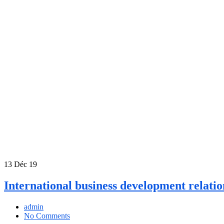
13
Déc 19
International business development relatio
admin
No Comments