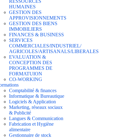
RESSOURCES
HUMAINES
GESTION DES
APPROVISIONNEMENTS
GESTION DES BIENS
IMMOBILIERS
FINANCES & BUSINESS
SERVICES
COMMERCIALES/INDUSTRIEL/
AGRICOLES/ARTISANALS/LIBERALES
EVALUATION &
CONCEPTION DES
PROGRAMMES DE
FORMATUION
CO-WORKING
ormations
Comptabilité & finances
Informatique & Bureautique
Logiciels & Application
Marketing, réseaux sociaux
& Publicité
Langues & Communication
Fabrication et Hygiène
alimentaire
Gestionnaire de stock