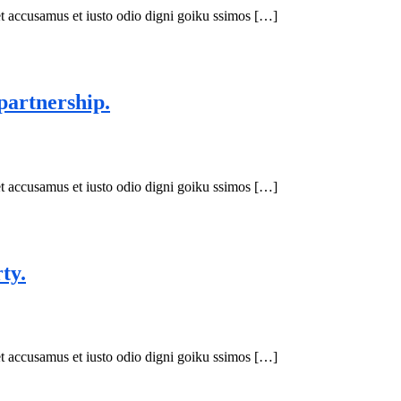
 accusamus et iusto odio digni goiku ssimos […]
partnership.
 accusamus et iusto odio digni goiku ssimos […]
ty.
 accusamus et iusto odio digni goiku ssimos […]