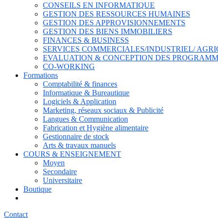
CONSEILS EN INFORMATIQUE
GESTION DES RESSOURCES HUMAINES
GESTION DES APPROVISIONNEMENTS
GESTION DES BIENS IMMOBILIERS
FINANCES & BUSINESS
SERVICES COMMERCIALES/INDUSTRIEL/ AGRI
EVALUATION & CONCEPTION DES PROGRAMM
CO-WORKING
Formations
Comptabilité & finances
Informatique & Bureautique
Logiciels & Application
Marketing, réseaux sociaux & Publicité
Langues & Communication
Fabrication et Hygiène alimentaire
Gestionnaire de stock
Arts & travaux manuels
COURS & ENSEIGNEMENT
Moyen
Secondaire
Universitaire
Boutique
Contact