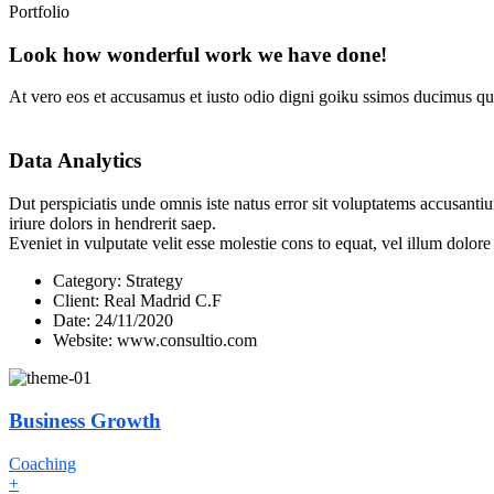
Portfolio
Look how wonderful work we have done!
At vero eos et accusamus et iusto odio digni goiku ssimos ducimus qui
Data Analytics
Dut perspiciatis unde omnis iste natus error sit voluptatems accusanti
iriure dolors in hendrerit saep.
Eveniet in vulputate velit esse molestie cons to equat, vel illum dolor
Category:
Strategy
Client:
Real Madrid C.F
Date:
24/11/2020
Website:
www.consultio.com
Business Growth
Coaching
+