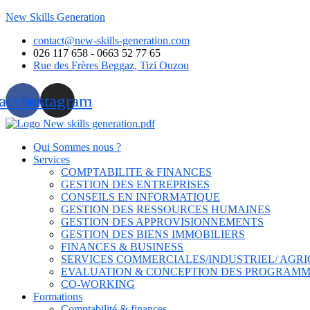
New Skills Generation
contact@new-skills-generation.com
026 117 658 - 0663 52 77 65
Rue des Frères Beggaz, Tizi Ouzou
acebook
Instagram
Qui Sommes nous ?
Services
COMPTABILITE & FINANCES
GESTION DES ENTREPRISES
CONSEILS EN INFORMATIQUE
GESTION DES RESSOURCES HUMAINES
GESTION DES APPROVISIONNEMENTS
GESTION DES BIENS IMMOBILIERS
FINANCES & BUSINESS
SERVICES COMMERCIALES/INDUSTRIEL/ AGRI
EVALUATION & CONCEPTION DES PROGRAMM
CO-WORKING
Formations
Comptabilité & finances