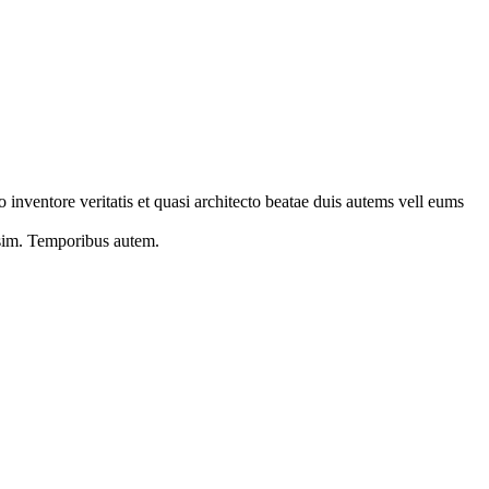
 inventore veritatis et quasi architecto beatae duis autems vell eums
s sim. Temporibus autem.