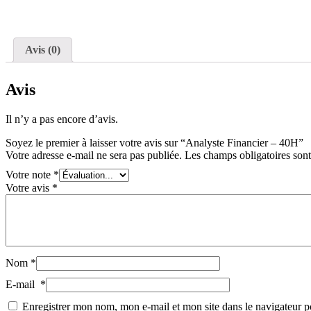
Avis (0)
Avis
Il n’y a pas encore d’avis.
Soyez le premier à laisser votre avis sur “Analyste Financier – 40H”
Votre adresse e-mail ne sera pas publiée.
Les champs obligatoires son
Votre note
*
Votre avis
*
Nom
*
E-mail
*
Enregistrer mon nom, mon e-mail et mon site dans le navigateur