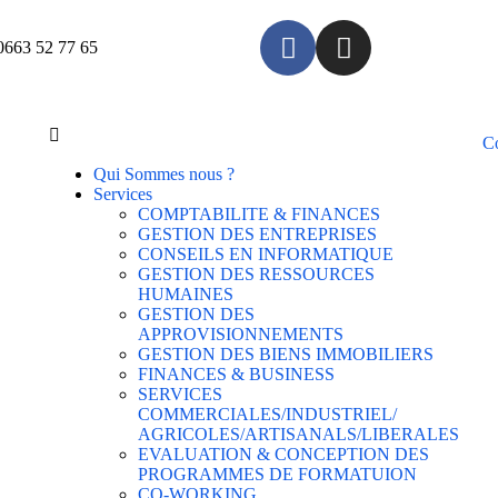
0663 52 77 65
C
Qui Sommes nous ?
Services
COMPTABILITE & FINANCES
GESTION DES ENTREPRISES
CONSEILS EN INFORMATIQUE
GESTION DES RESSOURCES
HUMAINES
GESTION DES
APPROVISIONNEMENTS
GESTION DES BIENS IMMOBILIERS
FINANCES & BUSINESS
SERVICES
COMMERCIALES/INDUSTRIEL/
AGRICOLES/ARTISANALS/LIBERALES
EVALUATION & CONCEPTION DES
PROGRAMMES DE FORMATUION
CO-WORKING