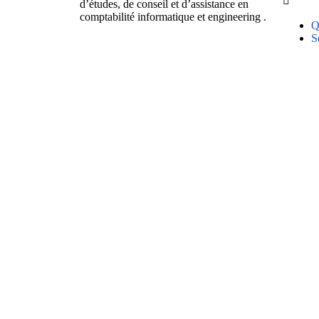
d’études, de conseil et d’assistance en
comptabilité informatique et engineering .
Q
S