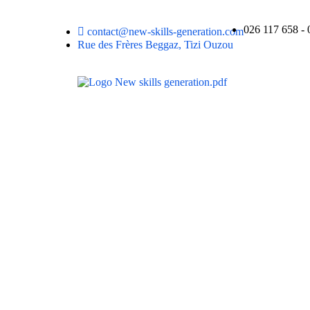
026 117 658 - 
contact@new-skills-generation.com
Rue des Frères Beggaz, Tizi Ouzou