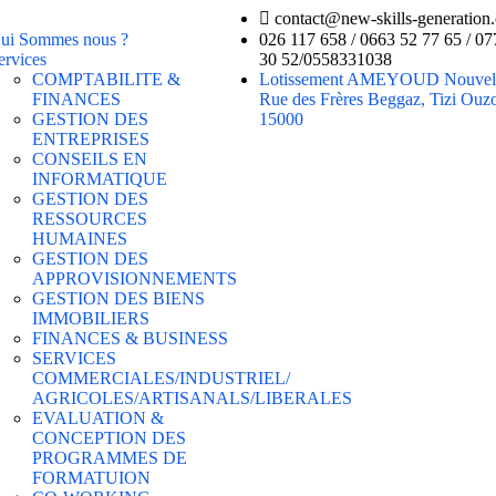
contact@new-skills-generation
ui Sommes nous ?
026 117 658 / 0663 52 77 65 / 07
ervices
30 52/0558331038
COMPTABILITE &
Lotissement AMEYOUD Nouvelle
FINANCES
Rue des Frères Beggaz, Tizi Ouz
GESTION DES
15000
ENTREPRISES
CONSEILS EN
INFORMATIQUE
GESTION DES
RESSOURCES
HUMAINES
GESTION DES
APPROVISIONNEMENTS
GESTION DES BIENS
IMMOBILIERS
FINANCES & BUSINESS
SERVICES
COMMERCIALES/INDUSTRIEL/
AGRICOLES/ARTISANALS/LIBERALES
EVALUATION &
CONCEPTION DES
PROGRAMMES DE
FORMATUION