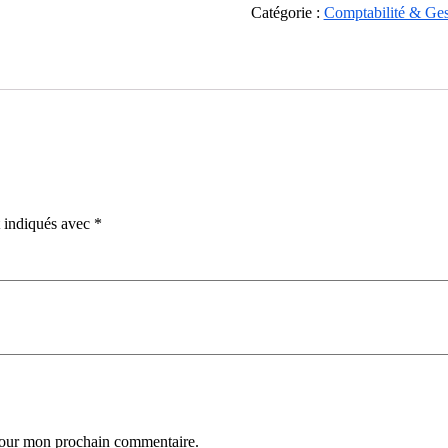
Catégorie :
Comptabilité & Ges
t indiqués avec
*
 pour mon prochain commentaire.