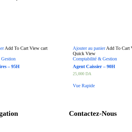
ier
Add To Cart
View cart
Ajouter au panier
Add To Cart
Quick View
 Gestion
Comptabilité & Gestion
ires – 95H
Agent Caissier – 90H
25,000
DA
Vue Rapide
gation
Contactez-Nous