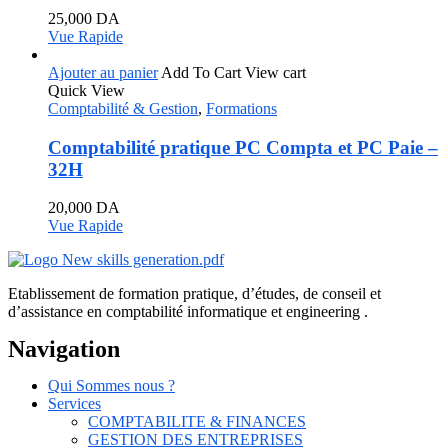
25,000
DA
Vue Rapide
Ajouter au panier
Add To Cart
View cart
Quick View
Comptabilité & Gestion
,
Formations
Comptabilité pratique PC Compta et PC Paie –
32H
20,000
DA
Vue Rapide
Etablissement de formation pratique, d’études, de conseil et
d’assistance en comptabilité informatique et engineering .
Navigation
Qui Sommes nous ?
Services
COMPTABILITE & FINANCES
GESTION DES ENTREPRISES