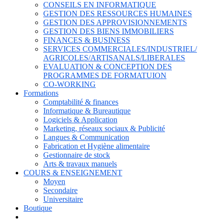
CONSEILS EN INFORMATIQUE
GESTION DES RESSOURCES HUMAINES
GESTION DES APPROVISIONNEMENTS
GESTION DES BIENS IMMOBILIERS
FINANCES & BUSINESS
SERVICES COMMERCIALES/INDUSTRIEL/
AGRICOLES/ARTISANALS/LIBERALES
EVALUATION & CONCEPTION DES
PROGRAMMES DE FORMATUION
CO-WORKING
Formations
Comptabilité & finances
Informatique & Bureautique
Logiciels & Application
Marketing, réseaux sociaux & Publicité
Langues & Communication
Fabrication et Hygiène alimentaire
Gestionnaire de stock
Arts & travaux manuels
COURS & ENSEIGNEMENT
Moyen
Secondaire
Universitaire
Boutique