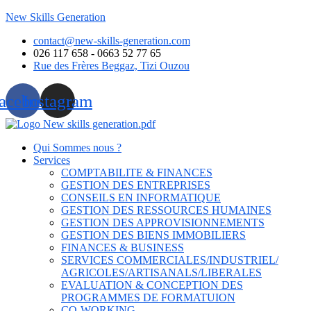
New Skills Generation
contact@new-skills-generation.com
026 117 658 - 0663 52 77 65
Rue des Frères Beggaz, Tizi Ouzou
acebook
Instagram
Qui Sommes nous ?
Services
COMPTABILITE & FINANCES
GESTION DES ENTREPRISES
CONSEILS EN INFORMATIQUE
GESTION DES RESSOURCES HUMAINES
GESTION DES APPROVISIONNEMENTS
GESTION DES BIENS IMMOBILIERS
FINANCES & BUSINESS
SERVICES COMMERCIALES/INDUSTRIEL/
AGRICOLES/ARTISANALS/LIBERALES
EVALUATION & CONCEPTION DES
PROGRAMMES DE FORMATUION
CO-WORKING