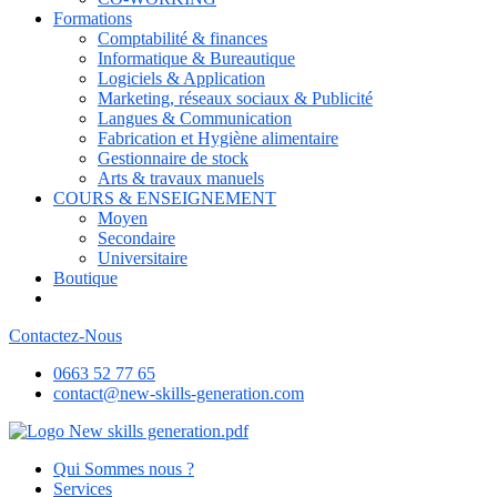
Formations
Comptabilité & finances
Informatique & Bureautique
Logiciels & Application
Marketing, réseaux sociaux & Publicité
Langues & Communication
Fabrication et Hygiène alimentaire
Gestionnaire de stock
Arts & travaux manuels
COURS & ENSEIGNEMENT
Moyen
Secondaire
Universitaire
Boutique
Contactez-Nous
0663 52 77 65
contact@new-skills-generation.com
Qui Sommes nous ?
Services