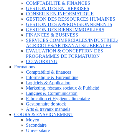
COMPTABILITE & FINANCES
GESTION DES ENTREPRISES
CONSEILS EN INFORMATIQUE
GESTION DES RESSOURCES HUMAINES
GESTION DES APPROVISIONNEMENTS
GESTION DES BIENS IMMOBILIERS
FINANCES & BUSINESS
SERVICES COMMERCIALES/INDUSTRIEL/
AGRICOLES/ARTISANALS/LIBERALES
EVALUATION & CONCEPTION DES
PROGRAMMES DE FORMATUION
CO-WORKING
Formations
Comptabilité & finances
Informatique & Bureautique
Logiciels & Application
Marketing, réseaux sociaux & Publicité
Langues & Communication
Fabrication et Hygiène alimentaire
Gestionnaire de stock
Arts & travaux manuels
COURS & ENSEIGNEMENT
Moyen
Secondaire
Universitaire